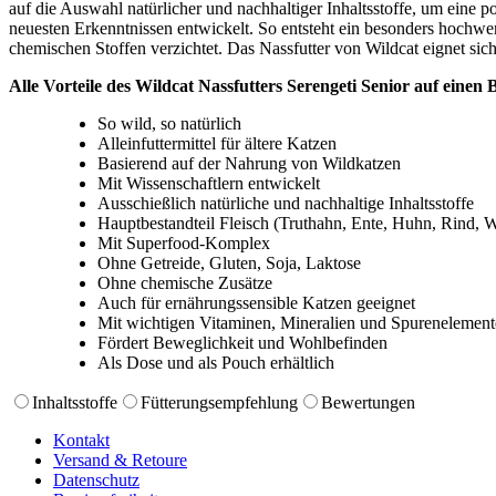
auf die Auswahl natürlicher und nachhaltiger Inhaltsstoffe, um eine 
neuesten Erkenntnissen entwickelt. So entsteht ein besonders hochwer
chemischen Stoffen verzichtet. Das Nassfutter von Wildcat eignet sich
Alle Vorteile des Wildcat Nassfutters
Serengeti Senior
auf einen B
So wild, so natürlich
Alleinfuttermittel für ältere Katzen
Basierend auf der Nahrung von Wildkatzen
Mit Wissenschaftlern entwickelt
Ausschießlich natürliche und nachhaltige Inhaltsstoffe
Hauptbestandteil Fleisch (Truthahn, Ente, Huhn, Rind, 
Mit Superfood-Komplex
Ohne Getreide, Gluten, Soja, Laktose
Ohne chemische Zusätze
Auch für ernährungssensible Katzen geeignet
Mit wichtigen Vitaminen, Mineralien und Spurenelemen
Fördert Beweglichkeit und Wohlbefinden
Als Dose und als Pouch erhältlich
Inhaltsstoffe
Fütterungsempfehlung
Bewertungen
Kontakt
Versand & Retoure
Datenschutz