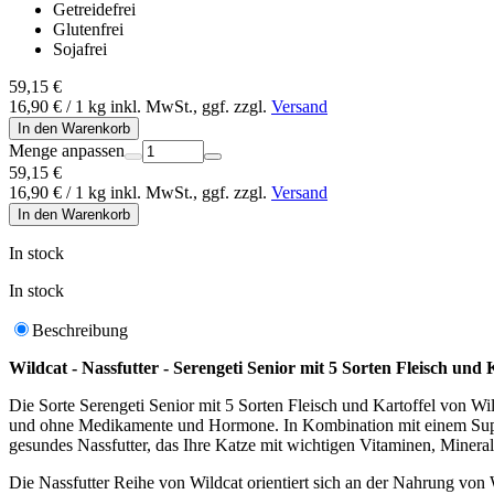
Getreidefrei
Glutenfrei
Sojafrei
59,15 €
16,90 € / 1 kg inkl. MwSt., ggf. zzgl.
Versand
In den Warenkorb
Menge anpassen
59,15 €
16,90 € / 1 kg inkl. MwSt., ggf. zzgl.
Versand
In den Warenkorb
In stock
In stock
Beschreibung
Wildcat - Nassfutter - Serengeti Senior mit 5 Sorten Fleisch und K
Die Sorte Serengeti Senior mit 5 Sorten Fleisch und Kartoffel von Wild
und ohne Medikamente und Hormone. In Kombination mit einem Super
gesundes Nassfutter, das Ihre Katze mit wichtigen Vitaminen, Mineral
Die Nassfutter Reihe von Wildcat orientiert sich an der Nahrung von