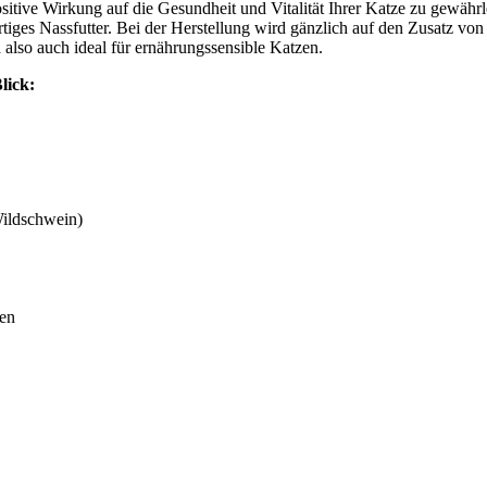
positive Wirkung auf die Gesundheit und Vitalität Ihrer Katze zu gewä
tiges Nassfutter. Bei der Herstellung wird gänzlich auf den Zusatz von
 also auch ideal für ernährungssensible Katzen.
lick:
Wildschwein)
ten