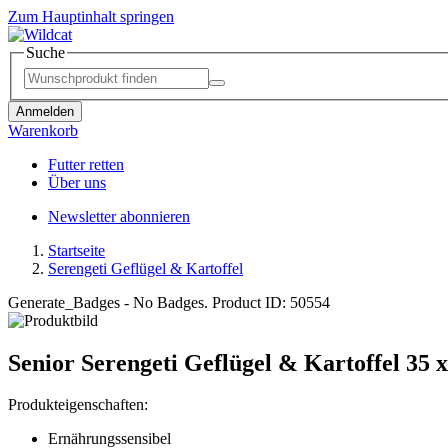
Zum Hauptinhalt springen
Suche
Anmelden
Warenkorb
Futter retten
Über uns
Newsletter abonnieren
Startseite
Serengeti Geflügel & Kartoffel
Generate_Badges - No Badges. Product ID: 50554
Senior
Serengeti Geflügel & Kartoffel
35 x
Produkteigenschaften:
Ernährungssensibel