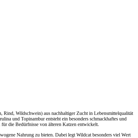
n, Rind, Wildschwein
) aus nachhaltiger Zucht in Lebensmittelqualität
lina und Topinambur entsteht ein besonders schmackhaftes und
für die Bedürfnisse von älteren Katzen entwickelt.
ewogene Nahrung zu bieten. Dabei legt Wildcat besonders viel Wert