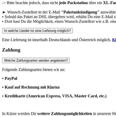
-> Bitte beachte jedoch, dass nicht
jede Packstation
über ein
XL
-
Fa
► Wunsch-Zustellort in der E-Mail
"Paketankündigung"
auswähle
• Sobald das Paket an DHL übergeben wird, erhälst Du eine E-Mail 
• Dort hast Du die Möglichkeit, einen Wunsch-Zustellort wie z.B. ei
In welche Länder ist eine Lieferung möglich?
Eine Lieferung ist innerhalb Deutschlands und Österreich möglich.
Kl
Zahlung
Welche Zahlungsarten werden angeboten?
Folgende Zahlungsarten bieten wir an:
• PayPal
• Kauf auf Rechnung mit Klarna
• Kreditkarte (American Express, VISA, Master Card, etc.)
In Kürze werden Dir
weitere Zahlungsmöglichkeiten
in unserem Sho