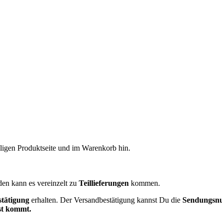
ligen Produktseite und im Warenkorb hin.
den kann es vereinzelt zu
Teillieferungen
kommen.
stätigung
erhalten. Der Versandbestätigung kannst Du die
Sendungsn
st kommt.