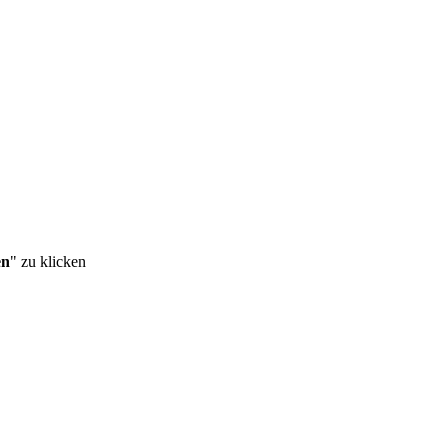
en
" zu klicken