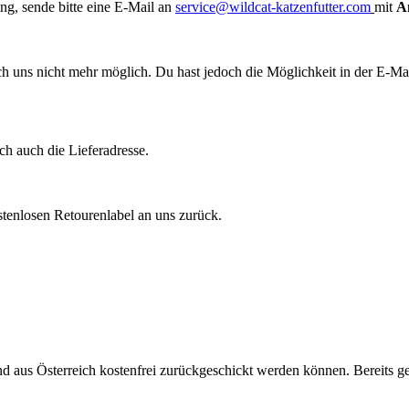
ung, sende bitte eine E-Mail
an
service@wildcat-katzenfutter.com
mit
An
ch uns nicht mehr möglich. Du hast jedoch die Möglichkeit in der E-Ma
ch auch die Lieferadresse.
ostenlosen Retourenlabel an uns zurück.
nd aus Österreich kostenfrei zurückgeschickt werden können. Bereits g