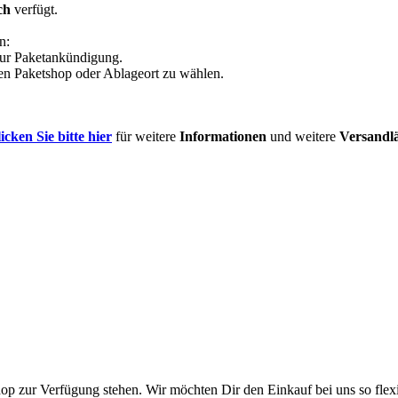
ch
verfügt.
n:
zur Paketankündigung.
nen Paketshop oder Ablageort zu wählen.
icken Sie bitte hier
für weitere
Informationen
und weitere
Versandl
p zur Verfügung stehen. Wir möchten Dir den Einkauf bei uns so flexi