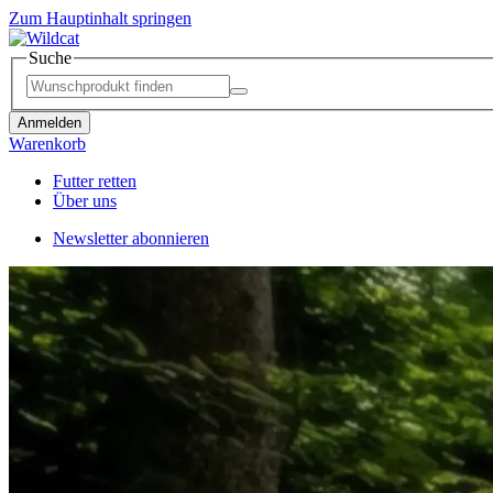
Zum Hauptinhalt springen
Suche
Anmelden
Warenkorb
Futter retten
Über uns
Newsletter abonnieren