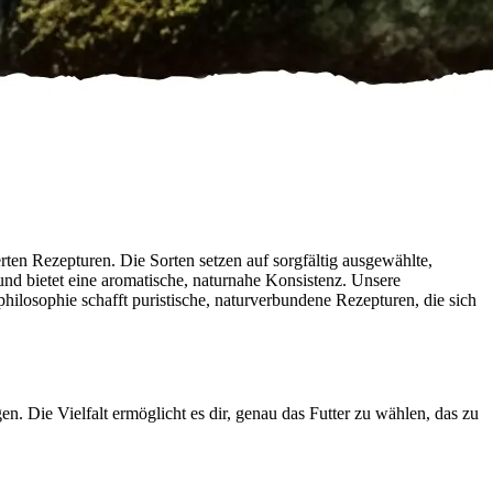
ten Rezepturen. Die Sorten setzen auf sorgfältig ausgewählte,
 und bietet eine aromatische, naturnahe Konsistenz. Unsere
philosophie schafft puristische, naturverbundene Rezepturen, die sich
Die Vielfalt ermöglicht es dir, genau das Futter zu wählen, das zu