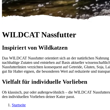
WILDCAT Nassfutter
Inspiriert von Wildkatzen
Das WILDCAT Nassfutter orientiert sich an der natürlichen Nahrung w
nachhaltige Zutaten und entstehen auf Basis aktueller wissenschaftlic
Nassfutterlinien verzichten konsequent auf Getreide, Gluten, Soja, La
gut für Halter eignen, die besonderen Wert auf reduzierte und transpare
Vielfalt für individuelle Vorlieben
Ob klassisch, pur oder außergewöhnlich – die WILDCAT Nassfuttersor
den individuellen Vorlieben deiner Katze passt.
Startseite