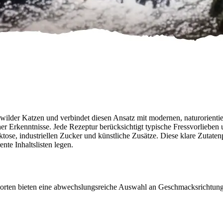
ilder Katzen und verbindet diesen Ansatz mit modernen, naturorientier
her Erkenntnisse. Jede Rezeptur berücksichtigt typische Fressvorlieben
ktose, industriellen Zucker und künstliche Zusätze. Diese klare Zutaten
nte Inhaltslisten legen.
ten bieten eine abwechslungsreiche Auswahl an Geschmacksrichtungen. 