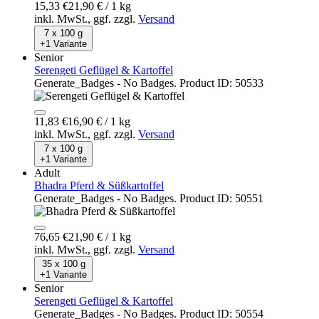
15,33 €
21,90 € / 1 kg
inkl. MwSt.,
ggf. zzgl.
Versand
7 x 100 g
+1 Variante
Senior
Serengeti Geflügel & Kartoffel
Generate_Badges - No Badges. Product ID: 50533
11,83 €
16,90 € / 1 kg
inkl. MwSt.,
ggf. zzgl.
Versand
7 x 100 g
+1 Variante
Adult
Bhadra Pferd & Süßkartoffel
Generate_Badges - No Badges. Product ID: 50551
76,65 €
21,90 € / 1 kg
inkl. MwSt.,
ggf. zzgl.
Versand
35 x 100 g
+1 Variante
Senior
Serengeti Geflügel & Kartoffel
Generate_Badges - No Badges. Product ID: 50554